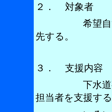
２．
対象者
希望自治体
先する。
３．
支援内容
下水道事業
担当者を支援す