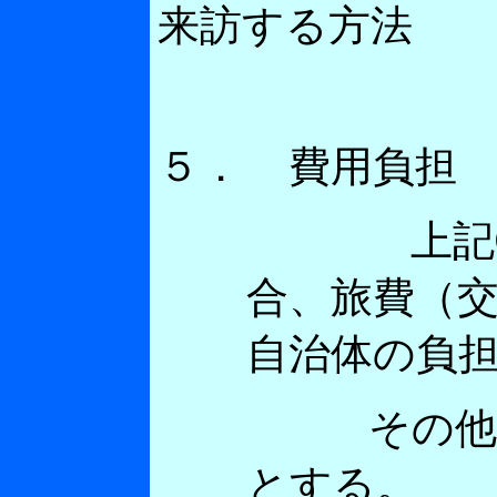
来訪する方法
５．
費用負担
上記②の専
合、旅費（
自治体の負
その他①及
とする。