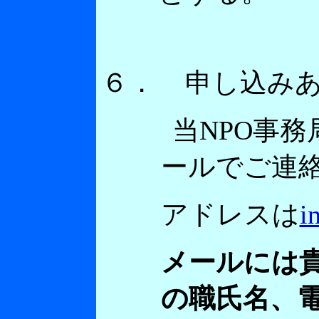
６．
申し込み
当
NPO事
ールでご連
アドレスは
i
メールには
の職氏名、