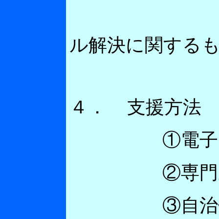
維持管理
ル解決に関する
４．
支援方法
①電子メー
②専門家を
③自治体の