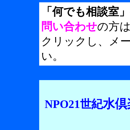
「何でも相談室
問い合わせ
の方
クリックし、メ
い。
水倶
NPO21世紀