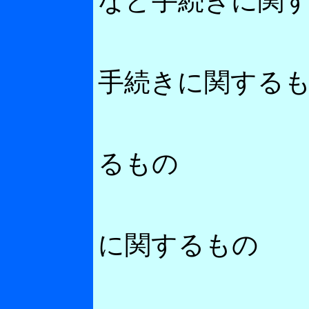
など手続きに関
国庫補助
手続きに関する
外注業務
るもの
市民との
に関するもの
執行体制