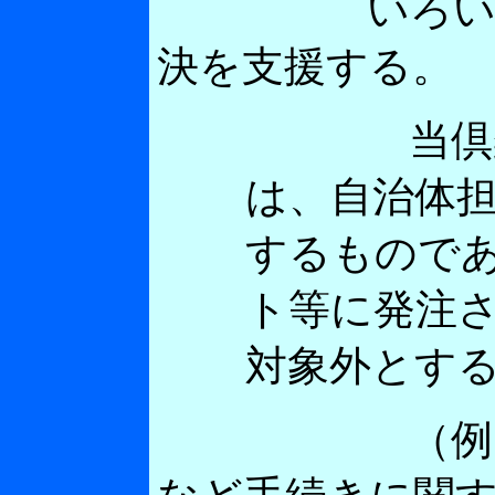
いろいろな
決を支援する。
当倶楽部が
は、自治体
するもので
ト等に発注
対象外とす
（例）都市